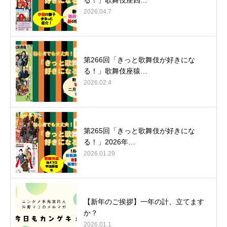
2026.04.7
第266回「きっと歌舞伎が好きにな
る！」歌舞伎座猿…
2026.02.4
第265回「きっと歌舞伎が好きにな
る！」2026年…
2026.01.29
【新年のご挨拶】一年の計、立てます
か？
2026.01.1