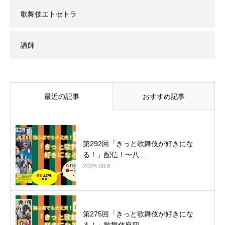
歌舞伎エトセトラ
講師
最近の記事
おすすめ記事
第292回「きっと歌舞伎が好きにな
る！」配信！〜八…
2026.08.6
第275回「きっと歌舞伎が好きにな
る！」歌舞伎座四…