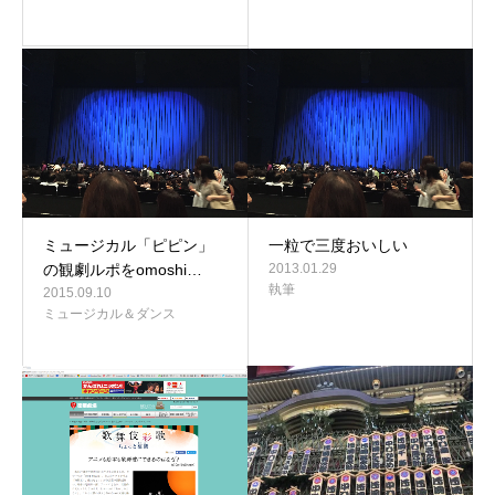
ミュージカル「ピピン」
一粒で三度おいしい
の観劇ルポをomoshi…
2013.01.29
執筆
2015.09.10
ミュージカル＆ダンス