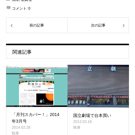
コメント:
0
前の記事
次の記事
関連記事
「月刊スカパー！」2014
国立劇場で台本買い
年3月号
2012.03.16
執筆
2014.02.28
執筆