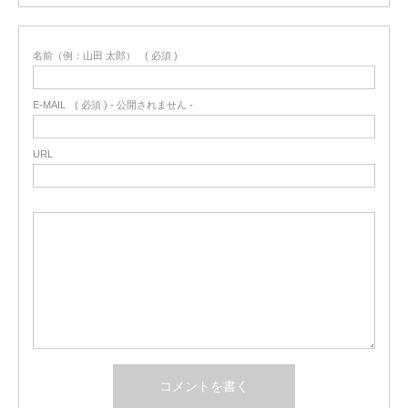
名前（例：山田 太郎）
( 必須 )
E-MAIL
( 必須 ) - 公開されません -
URL