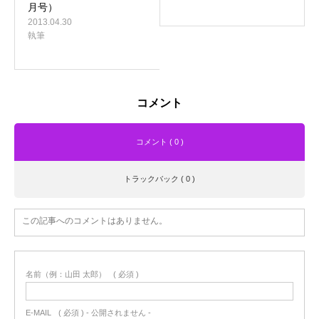
月号）
2013.04.30
執筆
コメント
コメント ( 0 )
トラックバック ( 0 )
この記事へのコメントはありません。
名前（例：山田 太郎）
( 必須 )
E-MAIL
( 必須 ) - 公開されません -