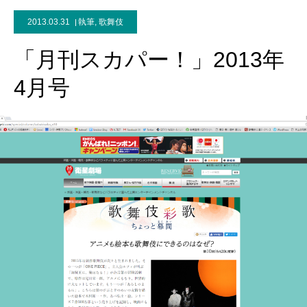
2013.03.31
執筆
,
歌舞伎
「月刊スカパー！」2013年
4月号