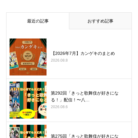
最近の記事
おすすめ記事
【2026年7月】カンゲキのまとめ
2026.08.8
第292回「きっと歌舞伎が好きにな
る！」配信！〜八…
2026.08.6
第275回「きっと歌舞伎が好きにな