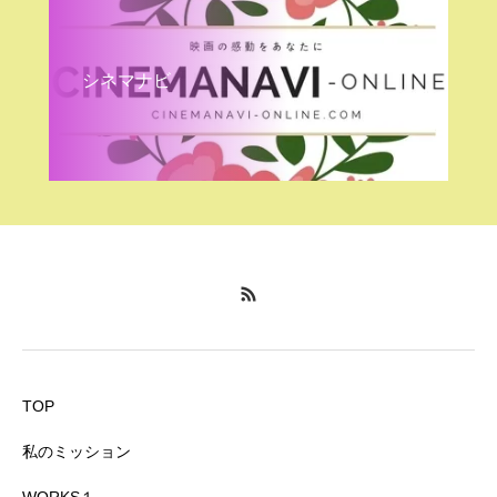
シネマナビ
TOP
私のミッション
WORKS１