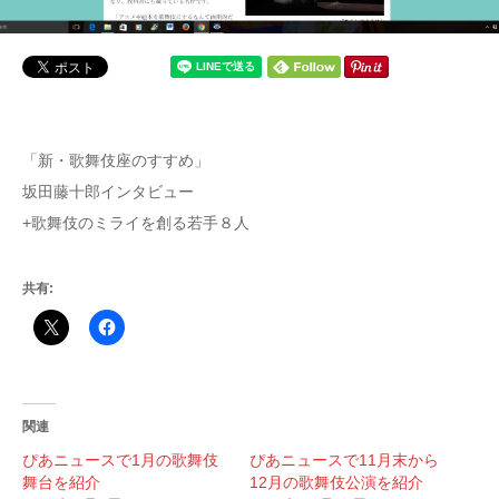
「新・歌舞伎座のすすめ」
坂田藤十郎インタビュー
+歌舞伎のミライを創る若手８人
共有:
関連
ぴあニュースで1月の歌舞伎
ぴあニュースで11月末から
舞台を紹介
12月の歌舞伎公演を紹介