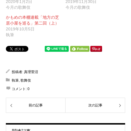
2020年1月2日
2019年11月30日
今月の歌舞伎
今月の歌舞伎
かもめの本棚連載「地方の芝
居小屋を巡る」第二回（上）
2019年10月5日
執筆
投稿者:
真理菅沼
執筆
,
歌舞伎
コメント:
0
前の記事
次の記事