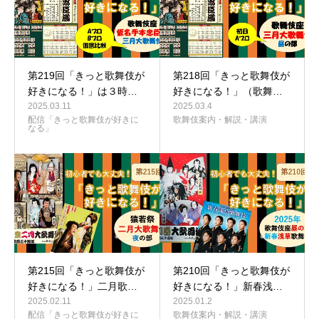
第219回「きっと歌舞伎が
第218回「きっと歌舞伎が
好きになる！」は３時…
好きになる！」（歌舞…
2025.03.11
2025.03.4
配信「きっと歌舞伎が好きに
歌舞伎案内・解説・講演
なる」
第215回「きっと歌舞伎が
第210回「きっと歌舞伎が
好きになる！」二月歌…
好きになる！」新春浅…
2025.02.11
2025.01.2
配信「きっと歌舞伎が好きに
歌舞伎案内・解説・講演