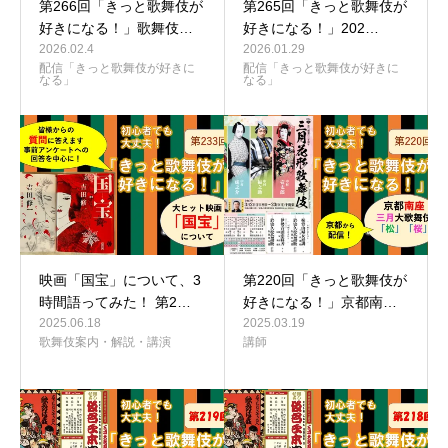
第266回「きっと歌舞伎が
第265回「きっと歌舞伎が
好きになる！」歌舞伎…
好きになる！」202…
2026.02.4
2026.01.29
配信「きっと歌舞伎が好きに
配信「きっと歌舞伎が好きに
なる」
なる」
映画「国宝」について、3
第220回「きっと歌舞伎が
時間語ってみた！ 第2…
好きになる！」京都南…
2025.06.18
2025.03.19
歌舞伎案内・解説・講演
講師