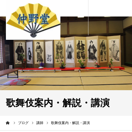
歌舞伎案内・解説・講演
ーム
ブログ
講師
歌舞伎案内・解説・講演