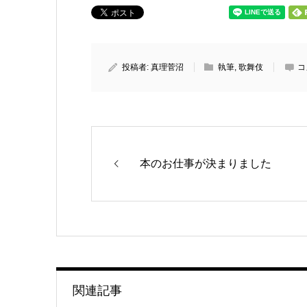
投稿者:
真理菅沼
執筆
,
歌舞伎
コ
本のお仕事が決まりました
関連記事