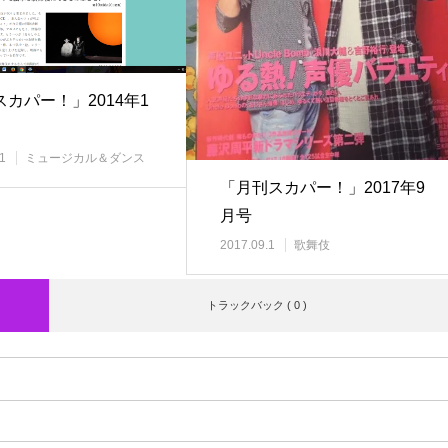
カパー！」2014年1
1
ミュージカル＆ダンス
「月刊スカパー！」2017年9
月号
2017.09.1
歌舞伎
トラックバック ( 0 )