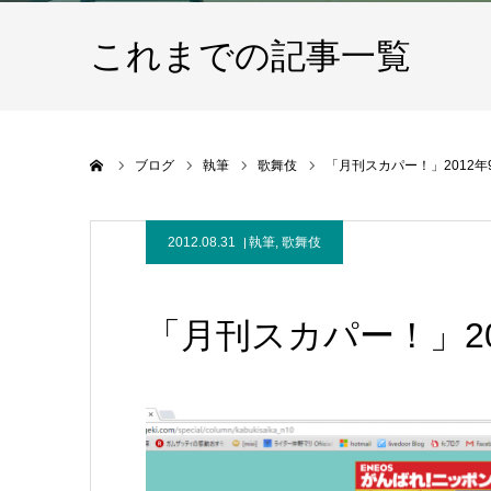
これまでの記事一覧
ホーム
ブログ
執筆
歌舞伎
「月刊スカパー！」2012年
2012.08.31
執筆
,
歌舞伎
「月刊スカパー！」20