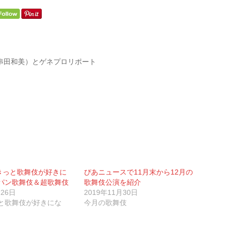
串田和美）とゲネプロリポート
「きっと歌舞伎が好きに
ぴあニュースで11月末から12月の
パン歌舞伎＆超歌舞伎
歌舞伎公演を紹介
月26日
2019年11月30日
と歌舞伎が好きにな
今月の歌舞伎