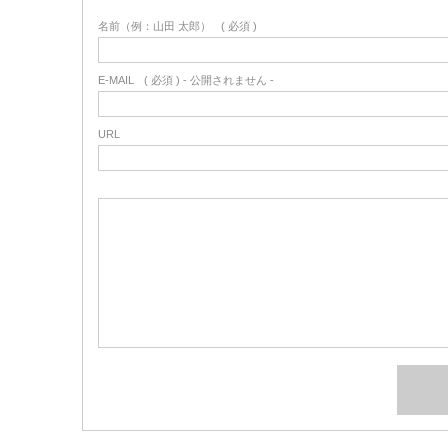
名前（例：山田 太郎）
( 必須 )
E-MAIL
( 必須 ) - 公開されません -
URL