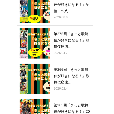
伎が好きになる！」配
信！〜八…
2026.08.6
第275回「きっと歌舞
伎が好きになる！」歌
舞伎座四…
2026.04.7
第266回「きっと歌舞
伎が好きになる！」歌
舞伎座猿…
2026.02.4
第265回「きっと歌舞
伎が好きになる！」20