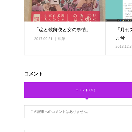
「恋と歌舞伎と女の事情」
「月刊ス
月号
2017.09.21
執筆
2013.12.3
コメント
コメント ( 0 )
この記事へのコメントはありません。