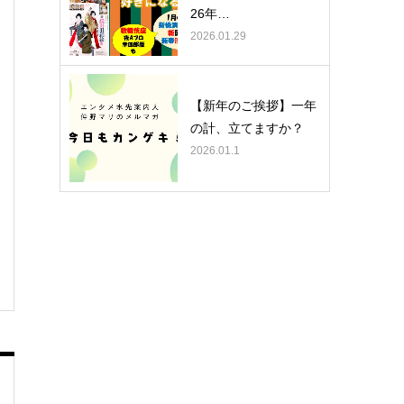
26年…
2026.01.29
【新年のご挨拶】一年
の計、立てますか？
2026.01.1