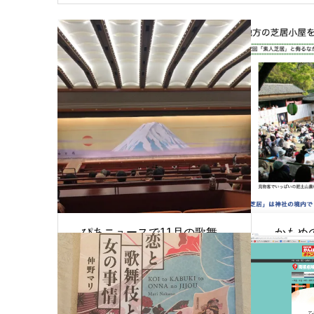
ぴあニュースで11月の歌舞
かもめ
伎公演を紹介
居小屋
2019.11.1
今月の歌舞伎
2019.10.5