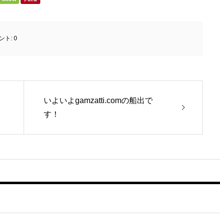
ント:
0
いよいよgamzatti.comの船出で
す！