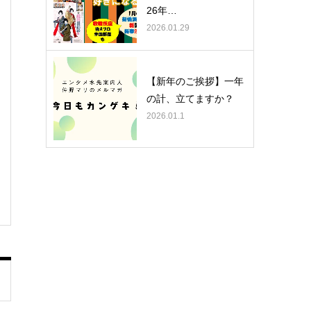
26年…
2026.01.29
【新年のご挨拶】一年
の計、立てますか？
2026.01.1