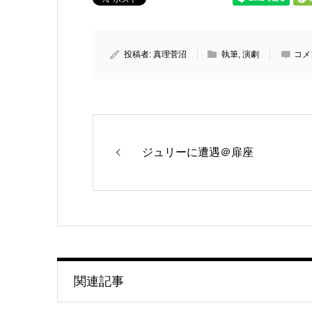
投稿者:
真理菅沼
執筆
,
演劇
コメ
ジュリーに遭遇＠扉座
関連記事