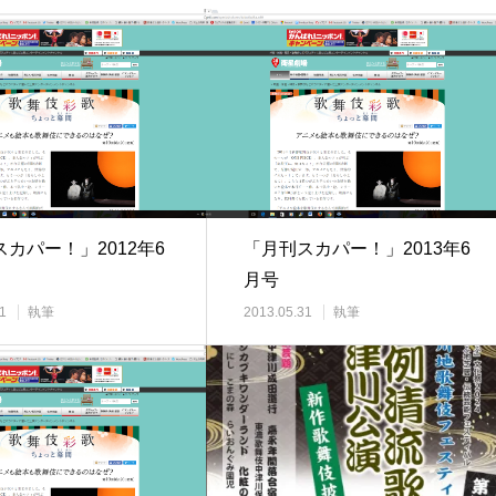
カパー！」2012年6
「月刊スカパー！」2013年6
月号
1
執筆
2013.05.31
執筆