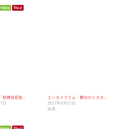
「歌舞伎彩歌」
エンタメコラム「舞台のミカタ」
17日
2017年9月17日
執筆