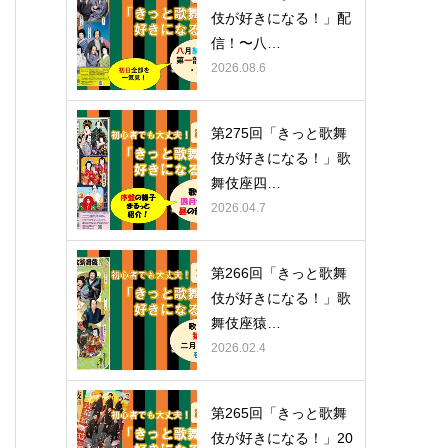
伎が好きになる！」配
信！〜八…
2026.08.6
第275回「きっと歌舞
伎が好きになる！」歌
舞伎座四…
2026.04.7
第266回「きっと歌舞
伎が好きになる！」歌
舞伎座猿…
2026.02.4
第265回「きっと歌舞
伎が好きになる！」20