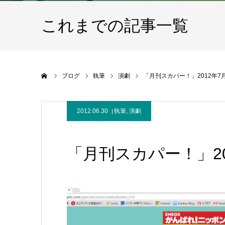
これまでの記事一覧
ホーム
ブログ
執筆
演劇
「月刊スカパー！」2012年7
2012.06.30
執筆
,
演劇
「月刊スカパー！」20