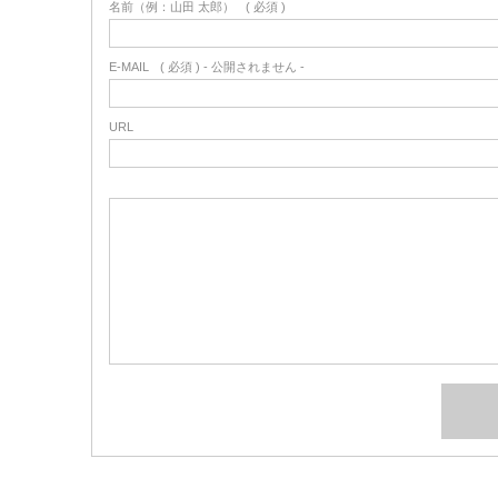
名前（例：山田 太郎）
( 必須 )
E-MAIL
( 必須 ) - 公開されません -
URL