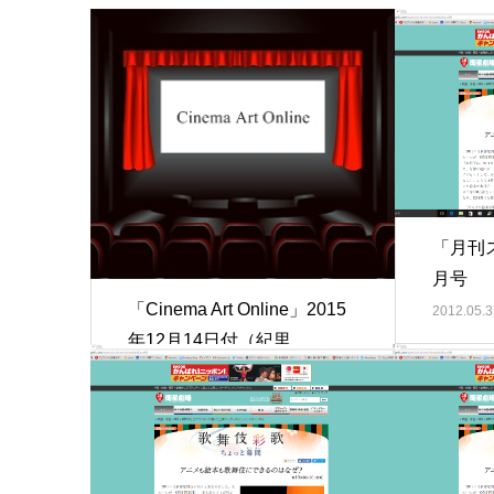
「月刊ス
月号
「Cinema Art Online」2015
2012.05.3
年12月14日付（紀里…
2015.12.14
執筆