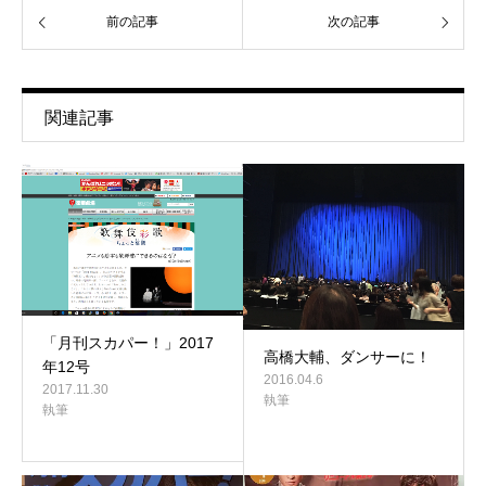
前の記事
次の記事
関連記事
「月刊スカパー！」2017
高橋大輔、ダンサーに！
年12号
2016.04.6
2017.11.30
執筆
執筆