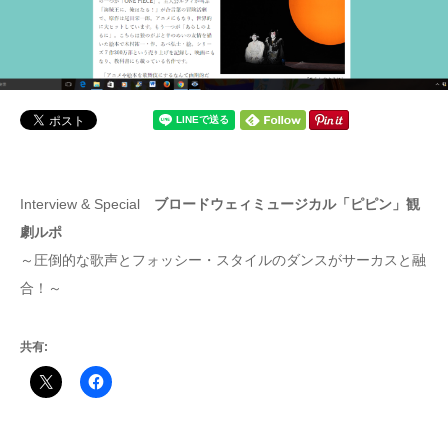
Interview & Special
ブロードウェィミュージカル「ピピン」観
劇ルポ
～圧倒的な歌声とフォッシー・スタイルのダンスがサーカスと融
合！～
共有: