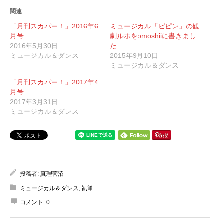
関連
「月刊スカパー！」2016年6
ミュージカル「ピピン」の観
月号
劇ルポをomoshiiに書きまし
2016年5月30日
た
ミュージカル＆ダンス
2015年9月10日
ミュージカル＆ダンス
「月刊スカパー！」2017年4
月号
2017年3月31日
ミュージカル＆ダンス
投稿者:
真理菅沼
ミュージカル＆ダンス
,
執筆
コメント:
0