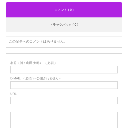
コメント ( 0 )
トラックバック ( 0 )
この記事へのコメントはありません。
名前（例：山田 太郎）
( 必須 )
E-MAIL
( 必須 ) - 公開されません -
URL