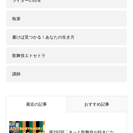
ライターの日常
執筆
書けば見つかる！あなたの生き方
歌舞伎エトセトラ
講師
最近の記事
おすすめ記事
第292回「きっと歌舞伎が好きにな