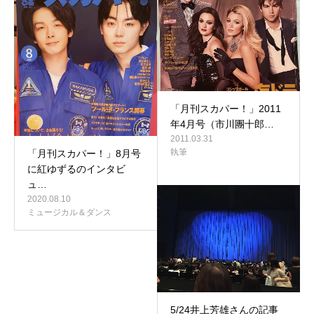
「月刊スカパー！」2011
年4月号（市川團十郎…
2011.03.31
執筆
「月刊スカパー！」8月号
に紅ゆずるのインタビ
ュ…
2020.08.10
ミュージカル＆ダンス
5/24井上芳雄さんの記事