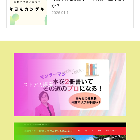
か？
2026.01.1
ストアカ講座