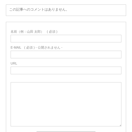
この記事へのコメントはありません。
名前（例：山田 太郎）
( 必須 )
E-MAIL
( 必須 ) - 公開されません -
URL