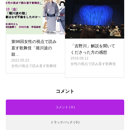
第98回女性の視点で読み
「吉野川」解説を聞いて
直す歌舞伎「堀川波の
くださった方の感想
鼓…
2016.09.12
2022.05.22
女性の視点で読み直す歌舞伎
女性の視点で読み直す歌舞伎
コメント
コメント ( 0 )
トラックバック ( 0 )