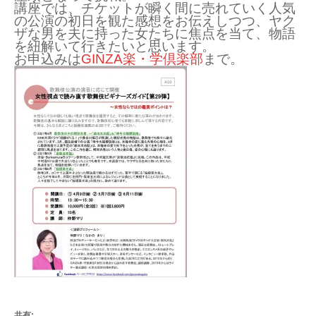
講座では、チケットが瞬く間に売れていく人気
の公演の初日を観た感想をお伝えしつつ、ヤク
ザな男を夫に持った女たちに焦点を当て、
物語
を紐解いて行きたいと思います。
お申込みは
GINZA楽・学倶楽部
まで。
共有: