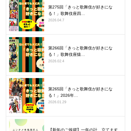
第275回「きっと歌舞伎が好きにな
る！」歌舞伎座四…
2026.04.7
第266回「きっと歌舞伎が好きにな
る！」歌舞伎座猿…
2026.02.4
第265回「きっと歌舞伎が好きにな
る！」2026年…
2026.01.29
【新年のご挨拶】一年の計、立てます