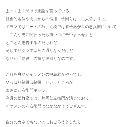
よっくよく聞けば正論を言っている。
社会的地位や周囲からの信用、金回りは、主人公より上。
ドラマではニートの巧、近松では養子あがりの忠兵衛について
「こんな男に関わったら痛い目に合いまっせ」と
とことん忠告するのだけれど、
そしてリクツではその通りなんだけど、
なぜか「悪役」の損な役回りなのです。
これを爽やかイケメンの中島君がやっても、
やっぱり敵役は敵役、というところが
まさに八右衛門キャラ。
今月の松竹座では、片岡仁左衛門が演じており、
イケメンの八右衛門はなかなかようござんす。
自分のカネでもないのにおごろうとしたり、