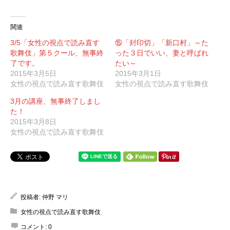
関連
3/5「女性の視点で読み直す
⑮「封印切」「新口村」～た
歌舞伎」第５クール、無事終
った３日でいい、妻と呼ばれ
了です。
たい～
2015年3月5日
2015年3月1日
女性の視点で読み直す歌舞伎
女性の視点で読み直す歌舞伎
3月の講座、無事終了しまし
た！
2015年3月8日
女性の視点で読み直す歌舞伎
投稿者:
仲野 マリ
女性の視点で読み直す歌舞伎
コメント:
0