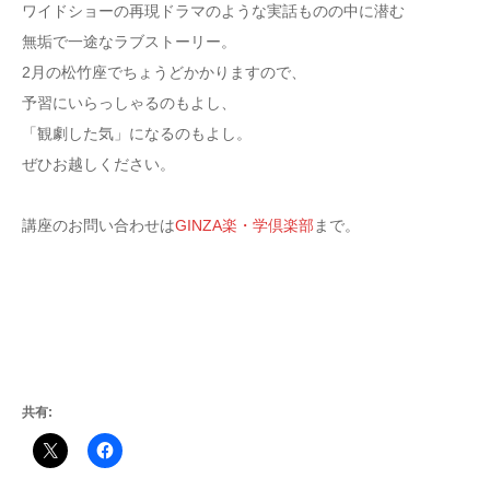
ワイドショーの再現ドラマのような実話ものの中に潜む
無垢で一途なラブストーリー。
2月の松竹座でちょうどかかりますので、
予習にいらっしゃるのもよし、
「観劇した気」になるのもよし。
ぜひお越しください。
講座のお問い合わせは
GINZA楽・学倶楽部
まで。
共有: