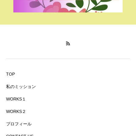
TOP
私のミッション
WORKS１
WORKS２
プロフィール