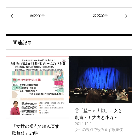
前の記事
次の記事
関連記事
⑫「盟三五大切」～女と
刺青・五大力と小万～
2014.12.1
「女性の視点で読み直す
女性の視点で読み直す歌舞伎
歌舞伎」24弾