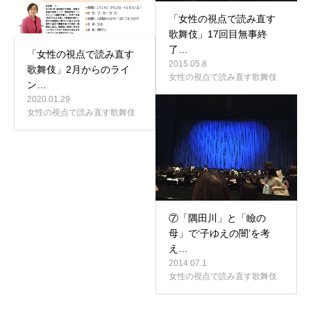
「女性の視点で読み直す
歌舞伎」17回目無事終
了…
「女性の視点で読み直す
2015.05.8
歌舞伎」2月からのライ
女性の視点で読み直す歌舞伎
ン…
2020.01.29
女性の視点で読み直す歌舞伎
⑦「隅田川」と「瞼の
母」で‘子ゆえの闇’を考
え…
2014.07.1
女性の視点で読み直す歌舞伎