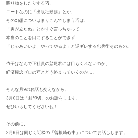
贈り物をしたりする巧、
ニートなのに「出版社勤務」とか、
その幻想についはまりこんでしまう巧は、
「男が立たぬ」とかすぐ言っちゃって
本当のことを口にすることができず
「じゃあいいよ、やってやるよ」と逆ギレする忠兵衛そのもの。
依子はなんで正社員の鷲尾君には目もくれないのか、
経済観念ゼロの巧とどう絡まっていくのか…。
そんな月9のお話も交えながら、
3月6日は「封印切」のお話をします。
ぜひいらしてくださいね！
その前に、
2月6日は同じく近松の「曽根崎心中」についてお話しします。