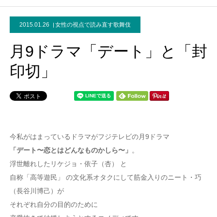
2015.01.26
女性の視点で読み直す歌舞伎
月9ドラマ「デート」と「封
印切」
今私がはまっているドラマがフジテレビの月9ドラマ
「デート〜恋とはどんなものかしら〜」
。
浮世離れしたリケジョ・依子（杏） と
自称「高等遊民」 の文化系オタクにして筋金入りのニート・巧
（長谷川博己）が
それぞれ自分の目的のために