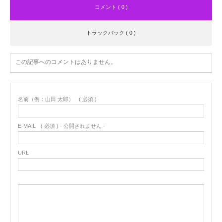
コメント ( 0 )
トラックバック ( 0 )
この記事へのコメントはありません。
名前（例：山田 太郎）
( 必須 )
E-MAIL
( 必須 ) - 公開されません -
URL