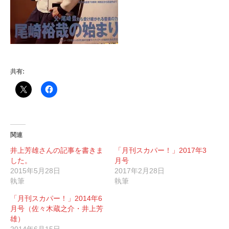
共有:
関連
井上芳雄さんの記事を書きま
「月刊スカパー！」2017年3
した。
月号
2015年5月28日
2017年2月28日
執筆
執筆
「月刊スカパー！」2014年6
月号（佐々木蔵之介・井上芳
雄）