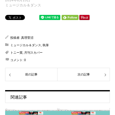
2014年6月15日
ミュージカル＆ダンス
投稿者:
真理菅沼
ミュージカル＆ダンス
,
執筆
トニー賞
,
月刊スカパー
コメント:
0
前の記事
次の記事
関連記事