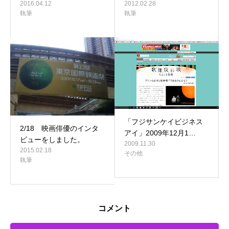
2016.04.12
2012.02.28
執筆
執筆
「フジサンケイビジネス
2/18 映画俳優のインタ
アイ」2009年12月1…
ビューをしました。
2009.11.30
2015.02.18
その他
執筆
コメント