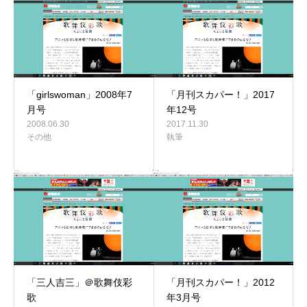
「girlswoman」2008年7
「月刊スカパー！」2017
月号
年12号
2008.06.30
2017.11.30
その他
執筆
「三人吉三」＠歌舞伎彩
「月刊スカパー！」2012
歌
年3月号