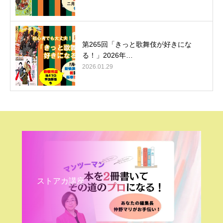
第265回「きっと歌舞伎が好きにな
る！」2026年…
2026.01.29
ストアカ講座