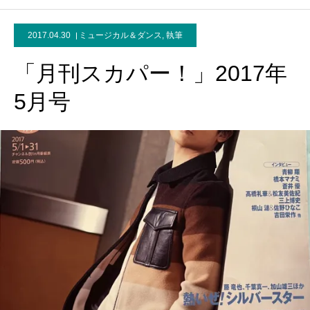
2017.04.30
ミュージカル＆ダンス
,
執筆
「月刊スカパー！」2017年
5月号