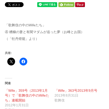
「歌舞伎の中のWifeたち」
④ 糟糠の妻と有閑マダムが追った夢（お峰とお国）
（「牡丹燈籠」より）
共有:
関連
「Wife」359号（2013年1月
「Wife」363号2013年9月号
号）で「歌舞伎の中のWifeた
2013年8月31日
ち」連載開始
歌舞伎
2012年1月31日