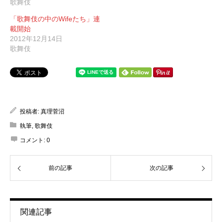
歌舞伎
「歌舞伎の中のWifeたち」連
載開始
2012年12月14日
歌舞伎
投稿者:
真理菅沼
執筆
,
歌舞伎
コメント:
0
前の記事
次の記事
関連記事