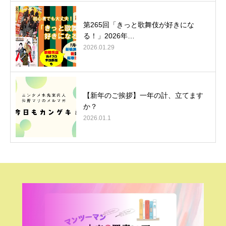
第265回「きっと歌舞伎が好きにな
る！」2026年…
2026.01.29
【新年のご挨拶】一年の計、立てます
か？
2026.01.1