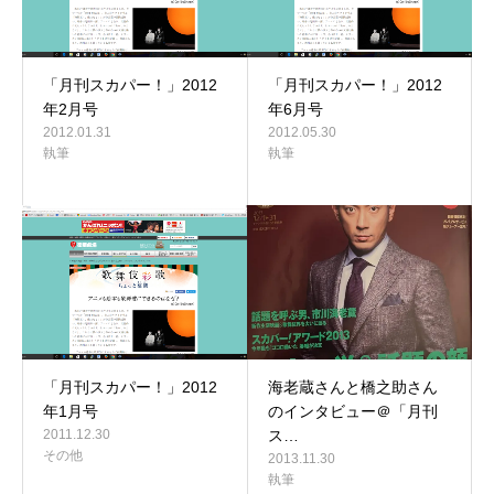
「月刊スカパー！」2012
「月刊スカパー！」2012
年2月号
年6月号
2012.01.31
2012.05.30
執筆
執筆
「月刊スカパー！」2012
海老蔵さんと橋之助さん
年1月号
のインタビュー＠「月刊
2011.12.30
ス…
その他
2013.11.30
執筆