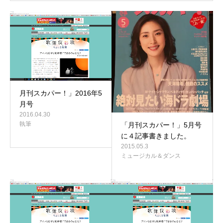
月刊スカパー！」2016年5
月号
2016.04.30
執筆
「月刊スカパー！」5月号
に４記事書きました。
2015.05.3
ミュージカル＆ダンス