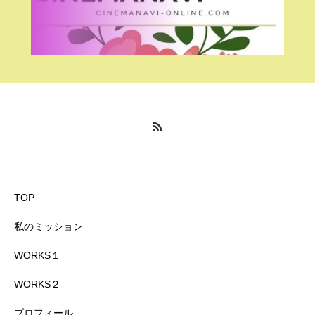
TOP
私のミッション
WORKS１
WORKS２
プロフィール