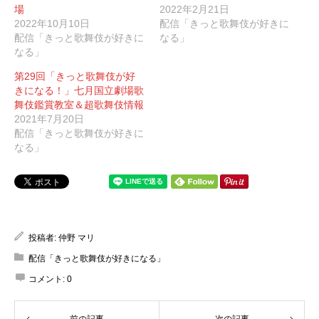
場
2022年2月21日
2022年10月10日
配信「きっと歌舞伎が好きに
配信「きっと歌舞伎が好きに
なる」
なる」
第29回「きっと歌舞伎が好
きになる！」七月国立劇場歌
舞伎鑑賞教室＆超歌舞伎情報
2021年7月20日
配信「きっと歌舞伎が好きに
なる」
投稿者:
仲野 マリ
配信「きっと歌舞伎が好きになる」
コメント:
0