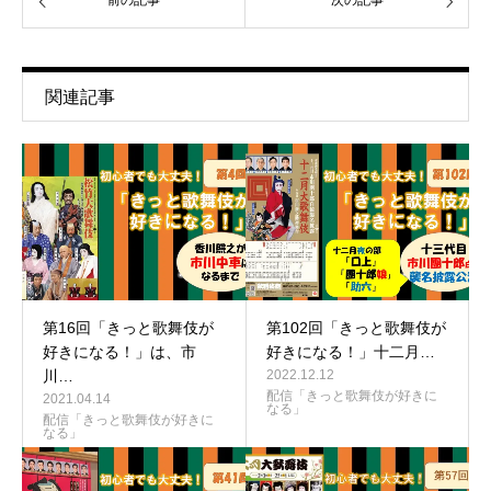
前の記事
次の記事
関連記事
第16回「きっと歌舞伎が
第102回「きっと歌舞伎が
好きになる！」は、市
好きになる！」十二月…
川…
2022.12.12
配信「きっと歌舞伎が好きに
2021.04.14
なる」
配信「きっと歌舞伎が好きに
なる」