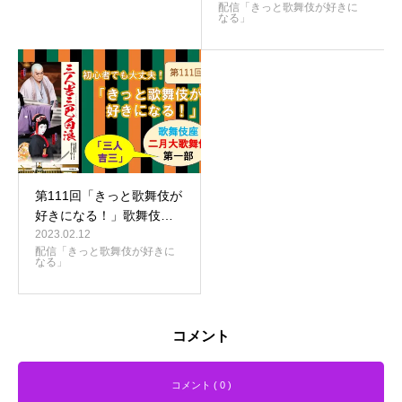
配信「きっと歌舞伎が好きに
なる」
第111回「きっと歌舞伎が
好きになる！」歌舞伎…
2023.02.12
配信「きっと歌舞伎が好きに
なる」
コメント
コメント ( 0 )