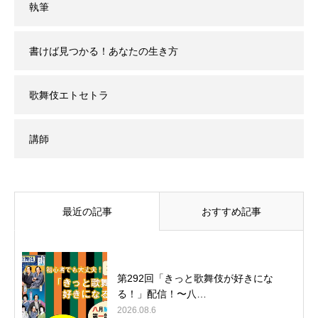
執筆
書けば見つかる！あなたの生き方
歌舞伎エトセトラ
講師
最近の記事
おすすめ記事
第292回「きっと歌舞伎が好きにな
る！」配信！〜八…
2026.08.6