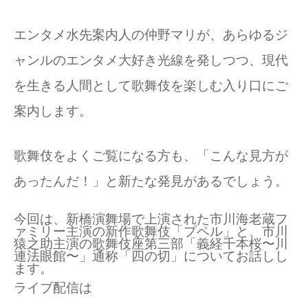
エンタメ水先案内人の仲野マリが、あらゆるジ
ャンルのエンタメ大好き光線を発しつつ、現代
を生きる人間として歌舞伎を楽しむ入り口にご
案内します。
歌舞伎をよくご覧になる方も、「こんな見方が
あったんだ！」と新たな発見があるでしょう。
今回は、新橋演舞場で上演された市川海老蔵フ
ァミリー主演の新作歌舞伎「プペル」と、市川
猿之助主演の歌舞伎座第三部「義経千本桜〜川
連法眼館〜」通称「四の切」についてお話しし
ます。
ライブ配信は