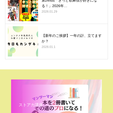
第265回「きっと歌舞伎が好きにな
る！」2026年…
2026.01.29
【新年のご挨拶】一年の計、立てます
か？
2026.01.1
ストアカ講座