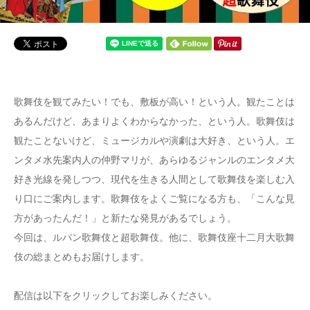
歌舞伎を観てみたい！でも、敷板が高い！という人。観たことは
あるんだけど、あまりよくわからなかった、という人。歌舞伎は
観たことないけど、ミュージカルや演劇は大好き、という人。エ
ンタメ水先案内人の仲野マリが、あらゆるジャンルのエンタメ大
好き光線を発しつつ、現代を生きる人間として歌舞伎を楽しむ入
り口にご案内します。歌舞伎をよくご覧になる方も、「こんな見
方があったんだ！」と新たな発見があるでしょう。
今回は、ルパン歌舞伎と超歌舞伎。他に、歌舞伎座十二月大歌舞
伎の総まとめもお届けします。
配信は以下をクリックしてお楽しみください。