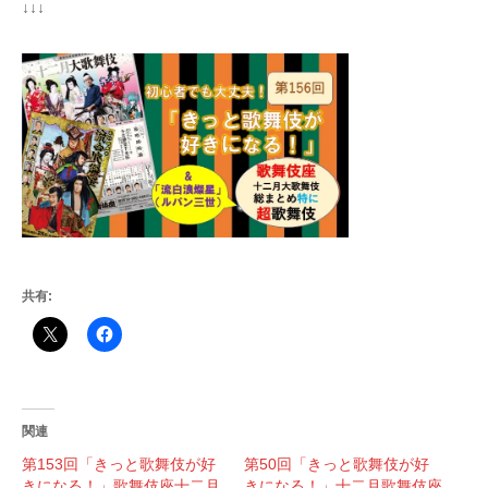
↓↓↓
共有:
関連
第153回「きっと歌舞伎が好
第50回「きっと歌舞伎が好
きになる！」歌舞伎座十二月
きになる！」十二月歌舞伎座