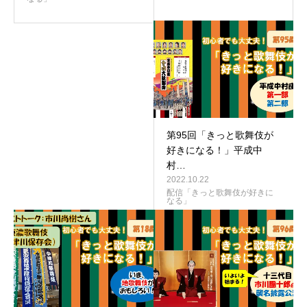
第95回「きっと歌舞伎が
好きになる！」平成中
村…
2022.10.22
配信「きっと歌舞伎が好きに
なる」