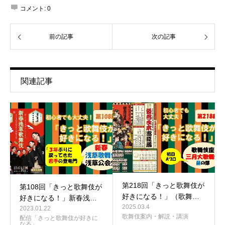
コメント:
0
前の記事
次の記事
関連記事
第218回「きっと歌舞伎が
第108回「きっと歌舞伎が
好きになる！」（歌舞…
好きになる！」新春浅…
2025.03.4
2023.01.22
歌舞伎案内・解説・講演
配信「きっと歌舞伎が好きに
なる」