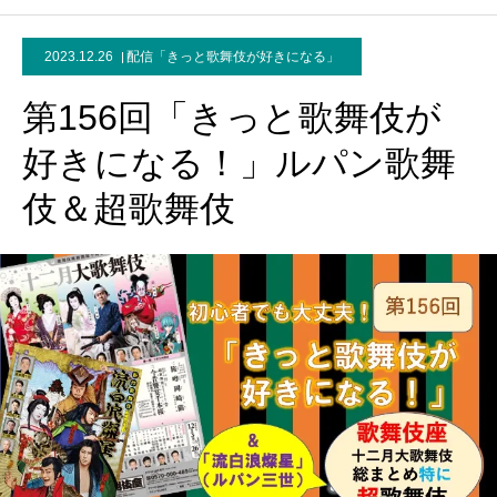
2023.12.26
配信「きっと歌舞伎が好きになる」
第156回「きっと歌舞伎が
好きになる！」ルパン歌舞
伎＆超歌舞伎