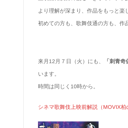
より理解が深まり、作品をもっと楽
初めての方も、歌舞伎通の方も、作
来月12月７日（火）にも、
「刺青奇
います。
時間は同じく10時から。
シネマ歌舞伎上映前解説（MOVIX柏