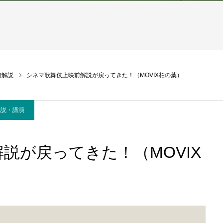
前解説
シネマ歌舞伎上映前解説が戻ってきた！（MOVIX柏の葉）
解説・講演
説が戻ってきた！（MOVIX