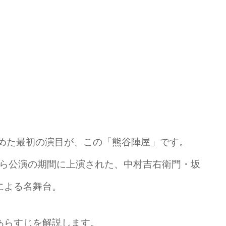
始めた最初の演目が、この「熊谷陣屋」です。
よなら公演の期間に上演された、中村吉右衛門・坂
による名舞台。
あらすじを解説します。