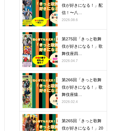
伎が好きになる！」配
信！〜八…
2026.08.6
第275回「きっと歌舞
伎が好きになる！」歌
舞伎座四…
2026.04.7
第266回「きっと歌舞
伎が好きになる！」歌
舞伎座猿…
2026.02.4
第265回「きっと歌舞
伎が好きになる！」20