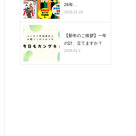
26年…
2026.01.29
【新年のご挨拶】一年
の計、立てますか？
2026.01.1