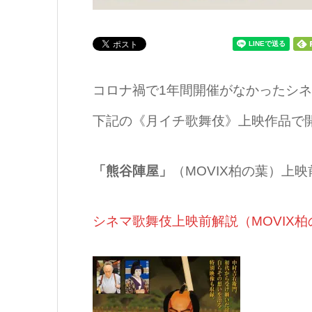
コロナ禍で1年間開催がなかったシ
下記の《月イチ歌舞伎》上映作品で
「熊谷陣屋」
（MOVIX柏の葉）上映
シネマ歌舞伎上映前解説（MOVIX柏