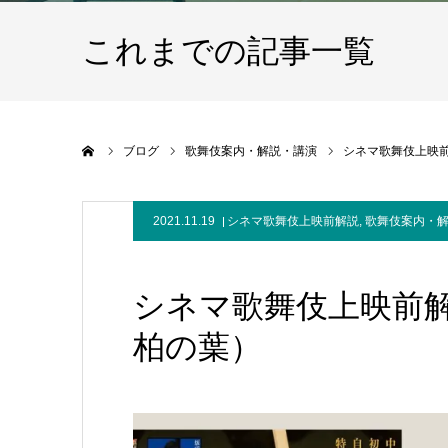
これまでの記事一覧
ホーム
ブログ
歌舞伎案内・解説・講演
シネマ歌舞伎上映
2021.11.19
シネマ歌舞伎上映前解説
,
歌舞伎案内・
シネマ歌舞伎上映前解
柏の葉）