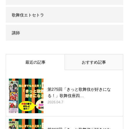
歌舞伎エトセトラ
講師
最近の記事
おすすめ記事
第275回「きっと歌舞伎が好きにな
る！」歌舞伎座四…
2026.04.7