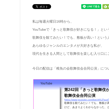
私は毎週火曜日16時から、
YouTubeで「きっと歌舞伎が好きになる！」と
歌舞伎を観てみたい！でも、敷板が高い！という
あらゆるジャンルのエンタメが大好きな私が、
現代を生きる人間として歌舞伎を楽しむ入り口に
今日の配信は「稚魚の会歌舞伎会合同公演」につ
YouTube
第242回「きっと歌舞伎
歌舞伎会合同公演
https://www.youtube.com/live/vKjLPzu
歌舞伎を観てみたい！でも、敷板が
けど、あまりよくわからなかった、