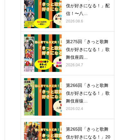
伎が好きになる！」配
信！〜八…
2026.08.6
第275回「きっと歌舞
伎が好きになる！」歌
舞伎座四…
2026.04.7
第266回「きっと歌舞
伎が好きになる！」歌
舞伎座猿…
2026.02.4
第265回「きっと歌舞
伎が好きになる！」20