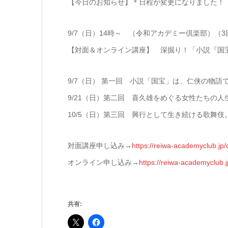
【今日のお知らせ】＊日程が変更になりました！
9/7（日）14時～ （令和アカデミー倶楽部）（
【対面＆オンライン講座】 深掘り！「小説『国
9/7（日） 第一回 小説「国宝」は、仁侠の物語
9/21（日）第二回 喜久雄をめぐる女性たちの人
10/5（日）第三回 興行として生き続ける歌舞
対面講座申し込み→
https://reiwa-academyclub.jp/
オンライン申し込み→
https://reiwa-academyclub.
共有: