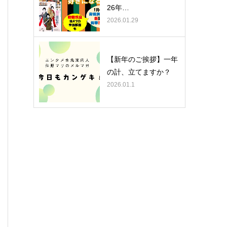
26年…
2026.01.29
【新年のご挨拶】一年
の計、立てますか？
2026.01.1