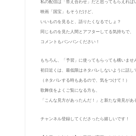
私の配信は「答え合わせ」だと思ってもらえれば
映画「国宝」もそうだけど、
いいものを見ると、語りたくなるでしょ？
同じものを見た人間とアフターしてる気持ちで、
コメントもバンバンください！
もちろん、「予習」に使ってもらっても構いませ
初日近くは、最低限はネタバレしないように話し
（ネタバレする時もあるので、気をつけて！）
歌舞伎をよくご覧になる方も、
「こんな見方があったんだ！」と新たな発見があ
チャンネル登録してくださったら嬉しいです！