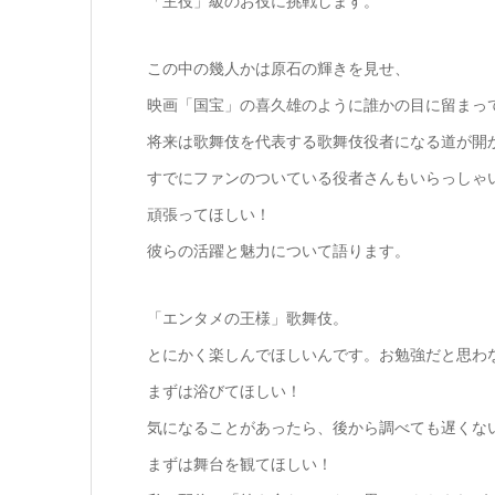
「主役」級のお役に挑戦します。
この中の幾人かは原石の輝きを見せ、
映画「国宝」の喜久雄のように誰かの目に留まっ
将来は歌舞伎を代表する歌舞伎役者になる道が開
すでにファンのついている役者さんもいらっしゃ
頑張ってほしい！
彼らの活躍と魅力について語ります。
「エンタメの王様」歌舞伎。
とにかく楽しんでほしいんです。お勉強だと思わ
まずは浴びてほしい！
気になることがあったら、後から調べても遅くな
まずは舞台を観てほしい！