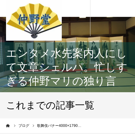
エンタメ水先案内人にし
て文章シェルパ。忙しす
ぎる仲野マリの独り言
これまでの記事一覧
ーム
ブログ
歌舞伎バナー4000×1790…