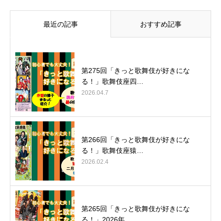
最近の記事
おすすめ記事
第275回「きっと歌舞伎が好きにな
る！」歌舞伎座四…
2026.04.7
第266回「きっと歌舞伎が好きにな
る！」歌舞伎座猿…
2026.02.4
第265回「きっと歌舞伎が好きにな
る！」2026年…