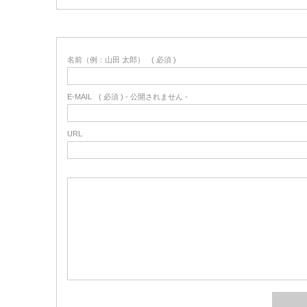
名前（例：山田 太郎）
( 必須 )
E-MAIL
( 必須 ) - 公開されません -
URL