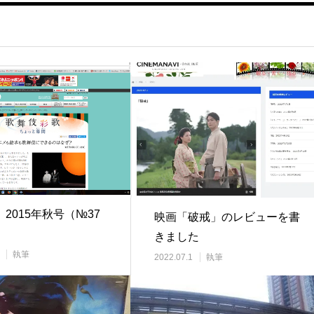
e」2015年秋号（№37
映画「破戒」のレビューを書
きました
執筆
2022.07.1
執筆