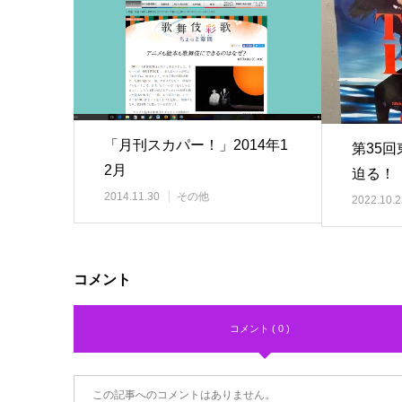
「月刊スカパー！」2014年1
第35
2月
迫る！
2014.11.30
その他
2022.10.2
コメント
コメント ( 0 )
この記事へのコメントはありません。