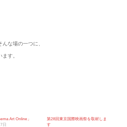
。
そんな場の一つに、
います。
ma Art Online」
第28回東京国際映画祭を取材しま
17日
す