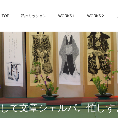
TOP
私のミッション
WORKS１
WORKS２
して文章シェルパ。忙しす