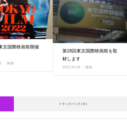
回東京国際映画祭開催
第28回東京国際映画祭を取
材します
2
映画
2015.10.29
映画
トラックバック ( 0 )