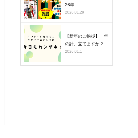
26年…
2026.01.29
【新年のご挨拶】一年
の計、立てますか？
2026.01.1