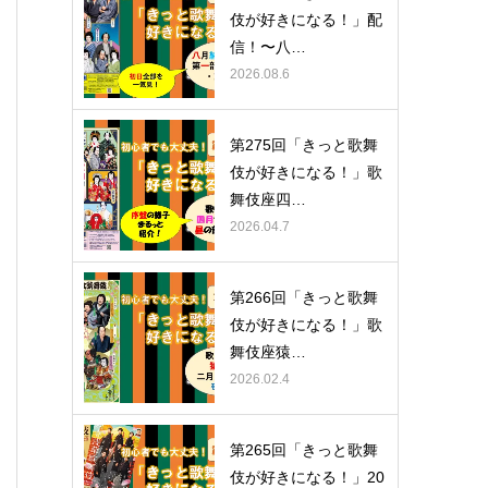
伎が好きになる！」配
信！〜八…
2026.08.6
第275回「きっと歌舞
伎が好きになる！」歌
舞伎座四…
2026.04.7
第266回「きっと歌舞
伎が好きになる！」歌
舞伎座猿…
2026.02.4
第265回「きっと歌舞
伎が好きになる！」20