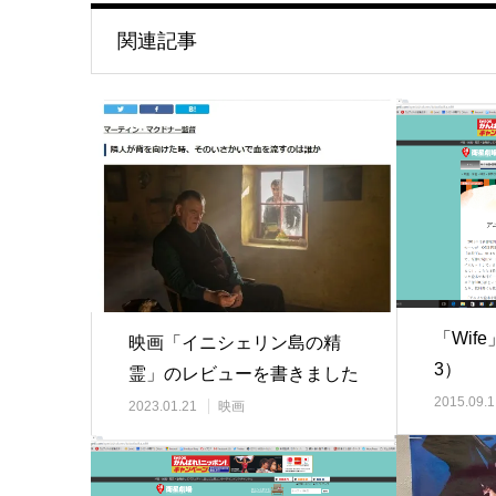
関連記事
「Wif
映画「イニシェリン島の精
3）
霊」のレビューを書きました
2015.09.1
2023.01.21
映画