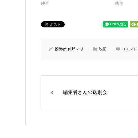
映画
執筆
投稿者:
仲野 マリ
映画
コメント
編集者さんの送別会