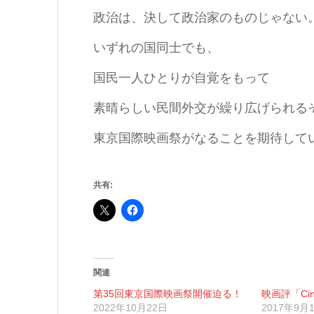
政治は、決して政治家のものじゃない
いずれの国同士でも、
国民一人ひとりが自覚をもって
素晴らしい民間外交が繰り広げられる
東京国際映画祭がなることを期待して
共有:
関連
第35回東京国際映画祭開催迫る！
映画評「Cine
2022年10月22日
2017年9月