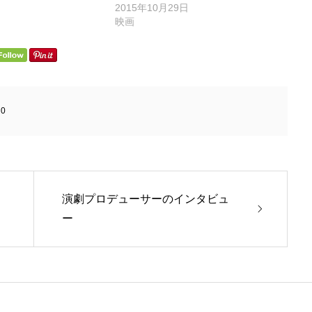
2015年10月29日
映画
:
0
演劇プロデューサーのインタビュ
ー