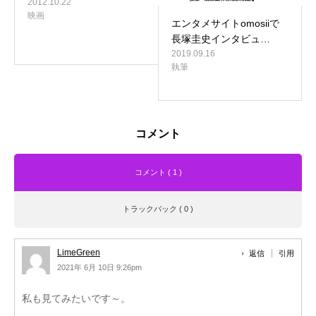
2012.10.22
映画
エンタメサイトomosiiで
長塚圭史インタビュ…
2019.09.16
執筆
コメント
コメント ( 1 )
トラックバック ( 0 )
LimeGreen
返信
引用
2021年 6月 10日 9:26pm
私も見てみたいです～。