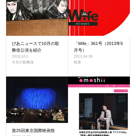
ぴあニュースで10月の歌
「Wife」361号（2013年5
舞伎公演を紹介
月号）
2019.10.1
2013.04.30
今月の歌舞伎
執筆
第25回東京国際映画祭