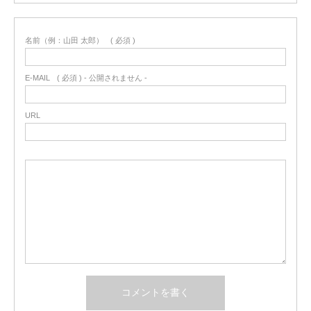
名前（例：山田 太郎）
( 必須 )
E-MAIL
( 必須 ) - 公開されません -
URL