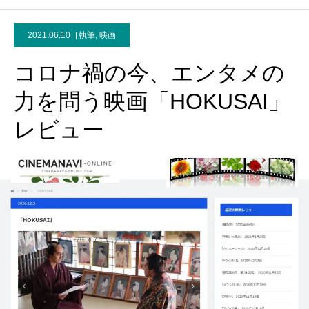
2021.06.10
執筆
,
映画
コロナ禍の今、エンタメの
力を問う映画「HOKUSAI」
レビュー