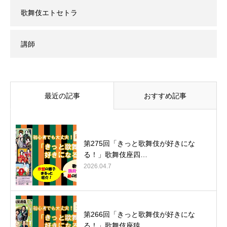
歌舞伎エトセトラ
講師
最近の記事
おすすめ記事
第275回「きっと歌舞伎が好きにな
る！」歌舞伎座四…
2026.04.7
第266回「きっと歌舞伎が好きにな
る！」歌舞伎座猿…