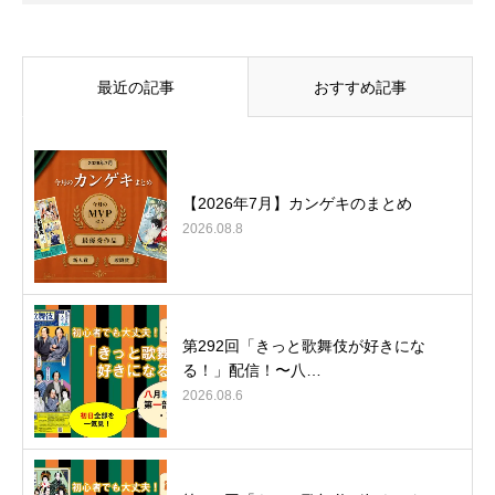
最近の記事
おすすめ記事
【2026年7月】カンゲキのまとめ
2026.08.8
第292回「きっと歌舞伎が好きにな
る！」配信！〜八…
2026.08.6