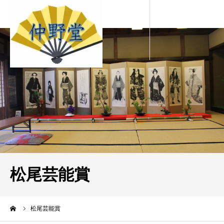
松尾芸能賞
ーム
松尾芸能賞