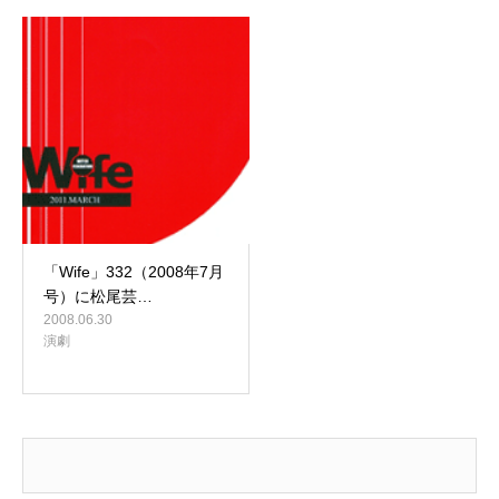
「Wife」332（2008年7月
号）に松尾芸…
2008.06.30
演劇