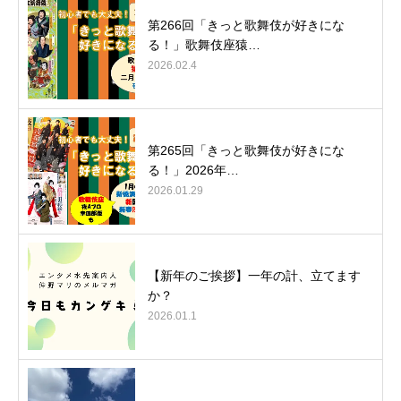
第266回「きっと歌舞伎が好きにな
る！」歌舞伎座猿…
2026.02.4
第265回「きっと歌舞伎が好きにな
る！」2026年…
2026.01.29
【新年のご挨拶】一年の計、立てます
か？
2026.01.1