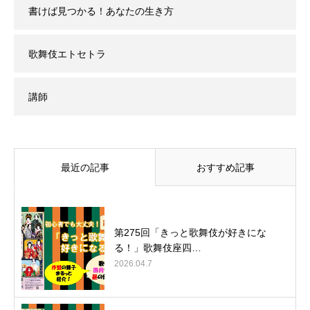
書けば見つかる！あなたの生き方
歌舞伎エトセトラ
講師
最近の記事
おすすめ記事
第275回「きっと歌舞伎が好きにな
る！」歌舞伎座四…
2026.04.7