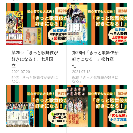
第29回「きっと歌舞伎が
第28回「きっと歌舞伎が
好きになる！」七月国
好きになる！」松竹座
立…
七…
2021.07.20
2021.07.13
配信「きっと歌舞伎が好きに
配信「きっと歌舞伎が好きに
なる」
なる」