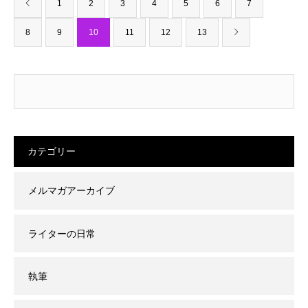
1
2
3
4
5
6
7
8
9
10
11
12
13
カテゴリー
メルマガアーカイブ
ライターの日常
執筆