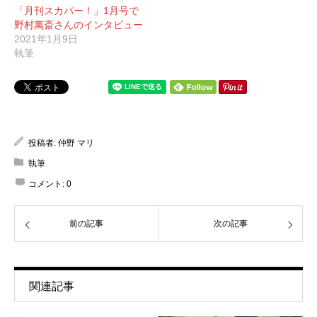
「月刊スカパー！」1月号で
野村萬斎さんのインタビュー
2021年1月9日
執筆
投稿者:
仲野 マリ
執筆
コメント:
0
前の記事
次の記事
関連記事