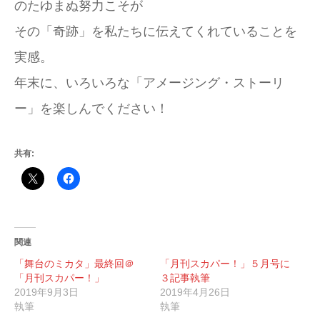
のたゆまぬ努力こそが
その「奇跡」を私たちに伝えてくれていることを
実感。
年末に、いろいろな「アメージング・ストーリ
ー」を楽しんでください！
共有:
関連
「舞台のミカタ」最終回＠
「月刊スカパー！」５月号に
「月刊スカパー！」
３記事執筆
2019年9月3日
2019年4月26日
執筆
執筆