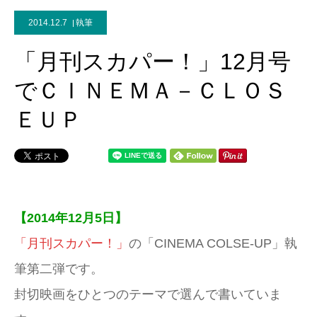
2014.12.7
執筆
「月刊スカパー！」12月号
でＣＩＮＥＭＡ－ＣＬＯＳ
ＥＵＰ
【2014年12月5日】
「月刊スカパー！」
の「CINEMA COLSE-UP」執
筆第二弾です。
封切映画をひとつのテーマで選んで書いていま