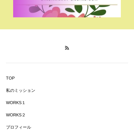
TOP
私のミッション
WORKS１
WORKS２
プロフィール