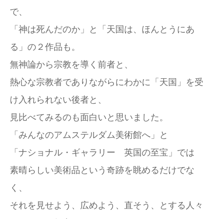
で、
「神は死んだのか」と「天国は、ほんとうにあ
る」の２作品も。
無神論から宗教を導く前者と、
熱心な宗教者でありながらにわかに「天国」を受
け入れられない後者と、
見比べてみるのも面白いと思いました。
「みんなのアムステルダム美術館へ」と
「ナショナル・ギャラリー 英国の至宝」では
素晴らしい美術品という奇跡を眺めるだけでな
く、
それを見せよう、広めよう、直そう、とする人々