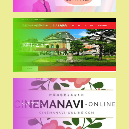
演劇レビュー
シネマナビ