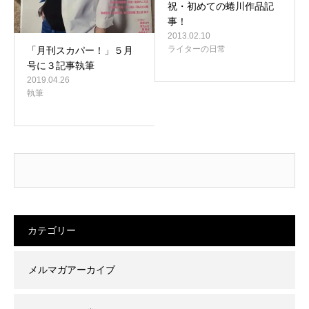
祝・初めての蜷川作品記
事！
2013.02.10
ライターの日常
「月刊スカパー！」５月
号に３記事執筆
2019.04.26
執筆
カテゴリー
メルマガアーカイブ