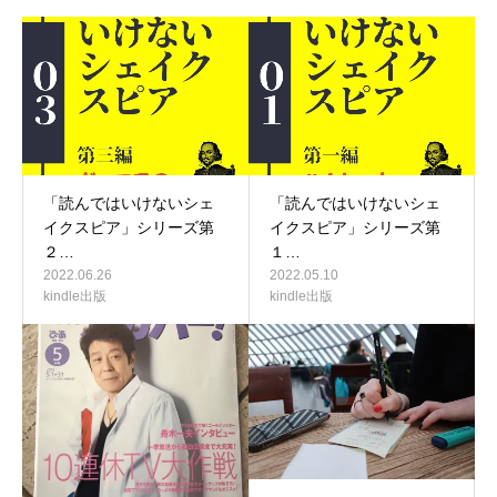
「読んではいけないシェ
「読んではいけないシェ
イクスピア」シリーズ第
イクスピア」シリーズ第
２…
１…
2022.06.26
2022.05.10
kindle出版
kindle出版