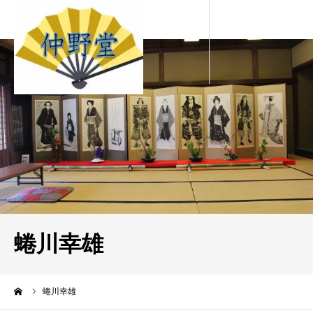
蜷川幸雄
ーム
蜷川幸雄