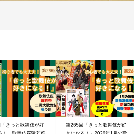
6回「きっと歌舞伎が好
第265回「きっと歌舞伎が好
る！」歌舞伎座猿若祭
きになる！」2026年1月の歌