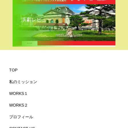
演劇レビュー
TOP
私のミッション
WORKS１
WORKS２
プロフィール