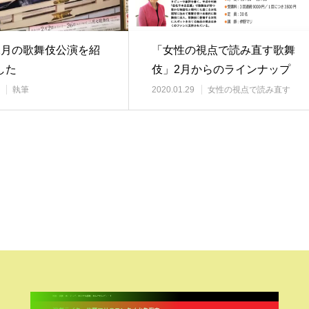
2月の歌舞伎公演を紹
「女性の視点で読み直す歌舞
した
伎」2月からのラインナップ
執筆
2020.01.29
女性の視点で読み直す
歌舞伎