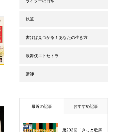
ライターの日常
執筆
書けば見つかる！あなたの生き方
歌舞伎エトセトラ
講師
最近の記事
おすすめ記事
第292回「きっと歌舞