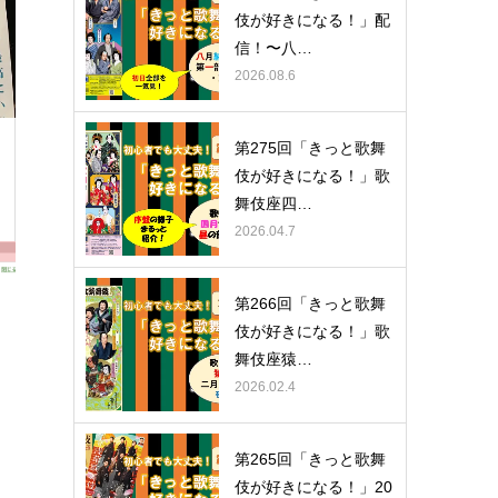
伎が好きになる！」配
信！〜八…
2026.08.6
第275回「きっと歌舞
伎が好きになる！」歌
舞伎座四…
2026.04.7
第266回「きっと歌舞
伎が好きになる！」歌
舞伎座猿…
2026.02.4
第265回「きっと歌舞
伎が好きになる！」20