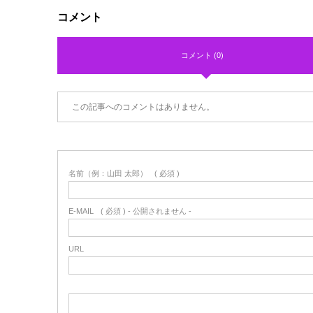
コメント
コメント (0)
この記事へのコメントはありません。
名前（例：山田 太郎）
( 必須 )
E-MAIL
( 必須 ) - 公開されません -
URL