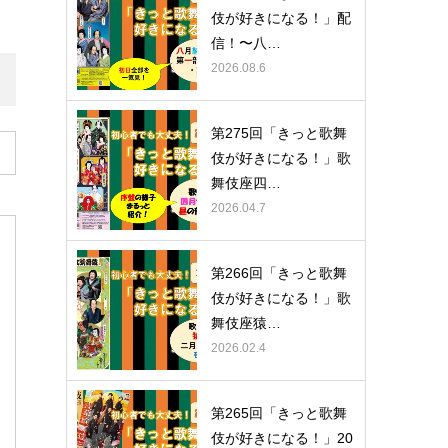
伎が好きになる！」配
信！〜八…
2026.08.6
第275回「きっと歌舞
伎が好きになる！」歌
舞伎座四…
2026.04.7
第266回「きっと歌舞
伎が好きになる！」歌
舞伎座猿…
2026.02.4
第265回「きっと歌舞
伎が好きになる！」20