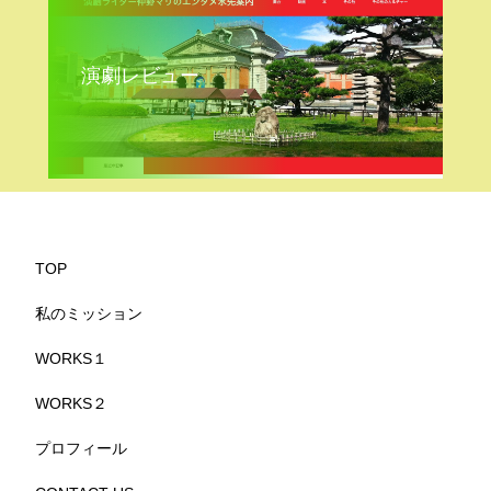
演劇レビュー
TOP
私のミッション
WORKS１
WORKS２
プロフィール