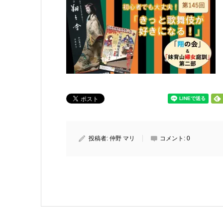
投稿者:
仲野 マリ
コメント:
0