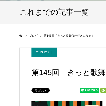
これまでの記事一覧
ホーム
ブログ
第145回「きっと歌舞伎が好きになる！」
2023.12.9
第145回「きっと歌