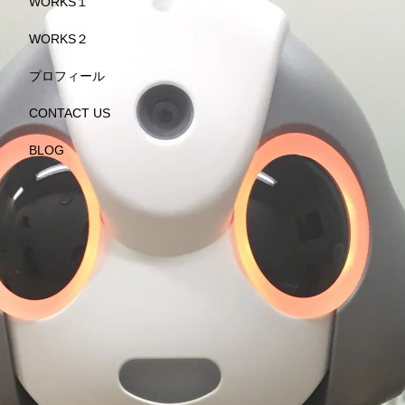
WORKS１
WORKS２
プロフィール
CONTACT US
BLOG