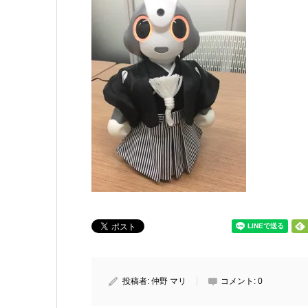
投稿者:
仲野 マリ
コメント:
0