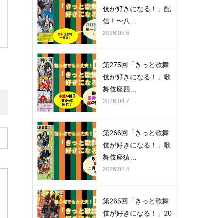
伎が好きになる！」配
信！〜八…
2026.08.6
第275回「きっと歌舞
伎が好きになる！」歌
舞伎座四…
2026.04.7
第266回「きっと歌舞
伎が好きになる！」歌
舞伎座猿…
2026.02.4
第265回「きっと歌舞
伎が好きになる！」20