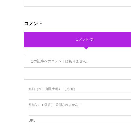
コメント
コメント (0)
この記事へのコメントはありません。
名前（例：山田 太郎）
( 必須 )
E-MAIL
( 必須 ) - 公開されません -
URL