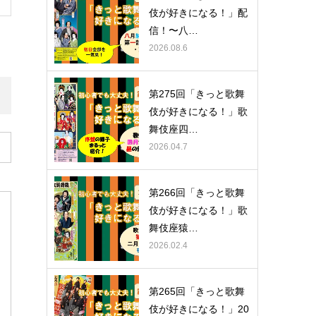
伎が好きになる！」配
信！〜八…
2026.08.6
第275回「きっと歌舞
伎が好きになる！」歌
舞伎座四…
2026.04.7
第266回「きっと歌舞
伎が好きになる！」歌
舞伎座猿…
2026.02.4
第265回「きっと歌舞
伎が好きになる！」20