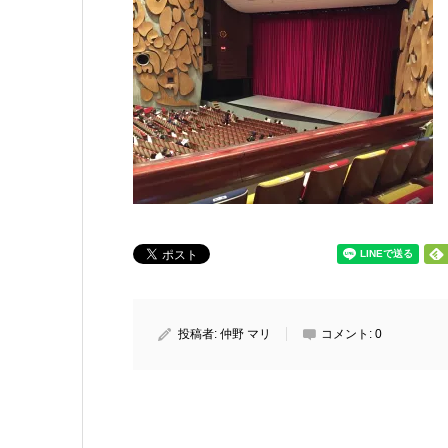
投稿者:
仲野 マリ
コメント:
0