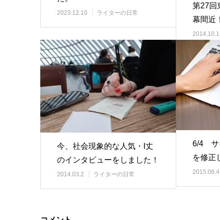
第27
2023.12.10
ライターの日常
幕間近
2014.10.1
6/4
今、社会現象的な人気・I丈
を修正
のインタビューをしました！
2015.06.4
2014.03.2
ライターの日常
コメント