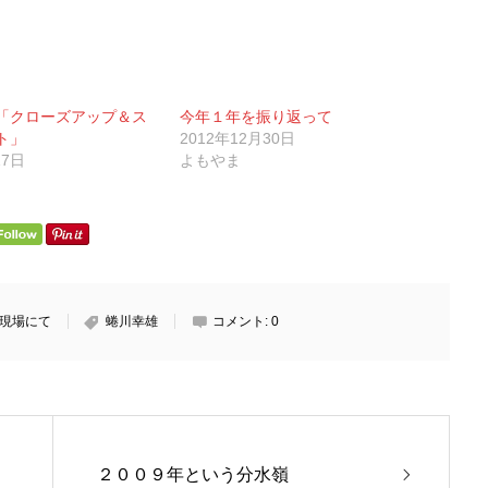
「クローズアップ＆ス
今年１年を振り返って
ト」
2012年12月30日
17日
よもやま
現場にて
蜷川幸雄
コメント:
0
２００９年という分水嶺