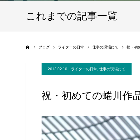
これまでの記事一覧
ホーム
ブログ
ライターの日常
仕事の現場にて
祝・初
2013.02.10
ライターの日常
,
仕事の現場にて
祝・初めての蜷川作