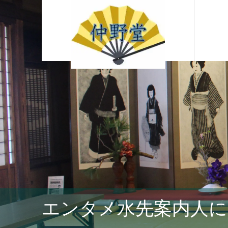
エンタメ水先案内人に