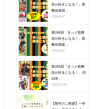
伎が好きになる！」歌
舞伎座四…
2026.04.7
第266回「きっと歌舞
伎が好きになる！」歌
舞伎座猿…
2026.02.4
第265回「きっと歌舞
伎が好きになる！」20
26年…
2026.01.29
【新年のご挨拶】一年