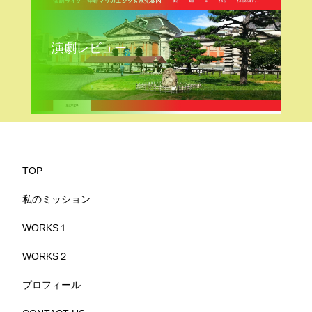
演劇レビュー
TOP
私のミッション
WORKS１
WORKS２
プロフィール