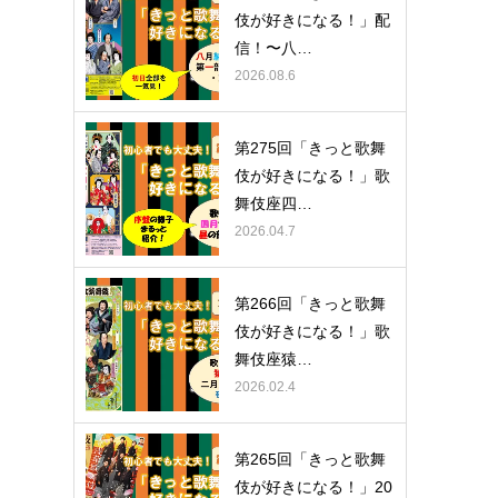
伎が好きになる！」配
信！〜八…
2026.08.6
第275回「きっと歌舞
伎が好きになる！」歌
舞伎座四…
2026.04.7
第266回「きっと歌舞
伎が好きになる！」歌
舞伎座猿…
2026.02.4
第265回「きっと歌舞
伎が好きになる！」20