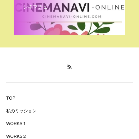
シネマナビ
TOP
私のミッション
WORKS１
WORKS２