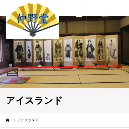
アイスランド
ーム
アイスランド