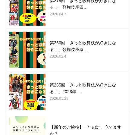
第275回「きっと歌舞伎が好きにな
る！」歌舞伎座四…
2026.04.7
第266回「きっと歌舞伎が好きにな
る！」歌舞伎座猿…
2026.02.4
第265回「きっと歌舞伎が好きにな
る！」2026年…
2026.01.29
【新年のご挨拶】一年の計、立てます
か？