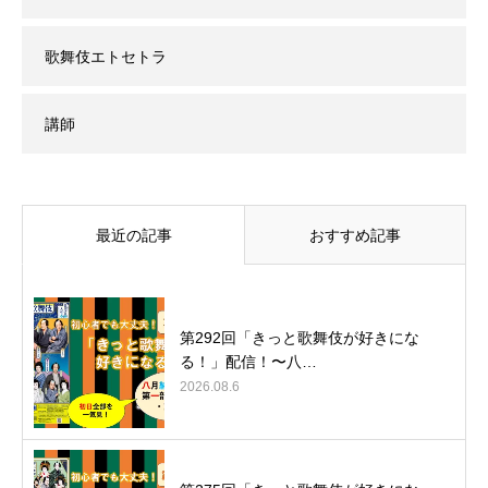
歌舞伎エトセトラ
講師
最近の記事
おすすめ記事
第292回「きっと歌舞伎が好きにな
る！」配信！〜八…
2026.08.6