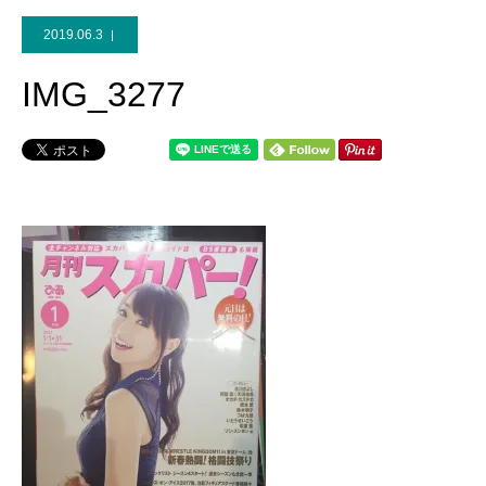
2019.06.3
IMG_3277