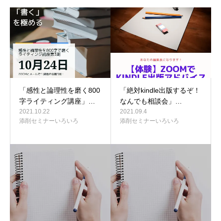
「感性と論理性を磨く800
「絶対kindle出版するぞ！
字ライティング講座」…
なんでも相談会」…
2021.10.22
2021.09.4
添削セミナーいろいろ
添削セミナーいろいろ