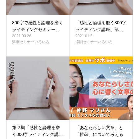
800字で感性と論理を磨く
「感性と論理を磨く800字
ライティングセミナー…
ライティング講座」第…
2021.03.26
2021.01.3
添削セミナーいろいろ
添削セミナーいろいろ
第２期「感性と論理を磨
「あなたらしい文章」と
く800字ライティング講…
「推敲」について考える