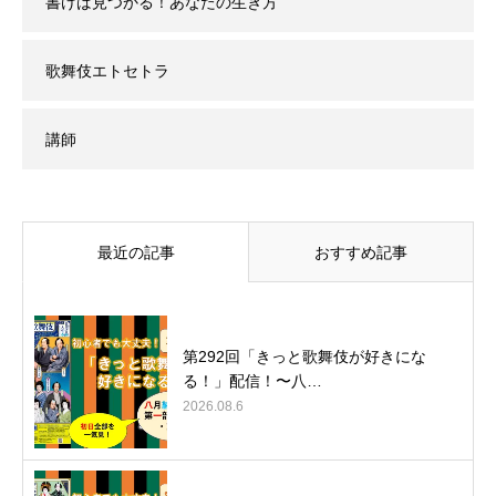
書けば見つかる！あなたの生き方
歌舞伎エトセトラ
講師
最近の記事
おすすめ記事
第292回「きっと歌舞伎が好きにな
る！」配信！〜八…
2026.08.6