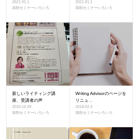
2021.01.1
2021.01.1
添削セミナーいろいろ
添削セミナーいろいろ
新しいライティング講
Writing Advisorのページを
座、受講者の声
リニュ…
2020.10.29
2018.02.3
添削セミナーいろいろ
添削セミナーいろいろ