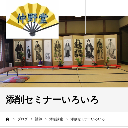
添削セミナーいろいろ
ーム
ブログ
講師
添削講座
添削セミナーいろいろ