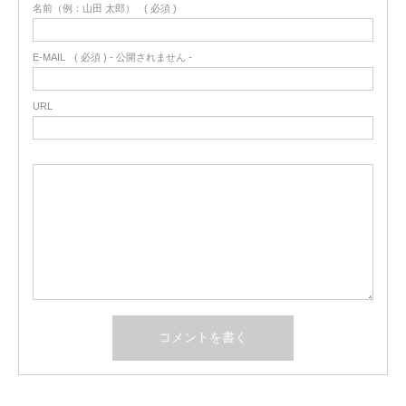
名前（例：山田 太郎）
( 必須 )
E-MAIL
( 必須 ) - 公開されません -
URL