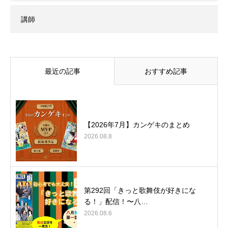
講師
最近の記事
おすすめ記事
【2026年7月】カンゲキのまとめ
2026.08.8
第292回「きっと歌舞伎が好きにな
る！」配信！〜八…
2026.08.6